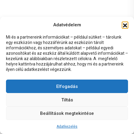
Adatvédelem
Mi és a partnereink információkat – például sütiket – tárolunk
egy eszközön vagy hozzáférünk az eszközön tárolt
információkhoz, és személyes adatokat – például egyedi
azonosítókat és az eszköz által küldött alapvető információkat –
kezelünk az alábbiakban részletezett célokra. A megfelelő
helyre kattintva hozzájárulhat ahhoz, hogy mi és a partnereink
ilyen célú adatkezelést végezzünk.
Elfogadás
Tiltás
Beállítások megtekintése
Adatkezelés