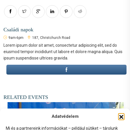
Családi napok
9am-6pm
187, Christchurch Road
Lorem ipsum dolor sit amet, consectetur adipiscing elit, sed do
eiusmod tempor incididunt ut labore et dolore magna aliqua. Quis
ipsum suspendisse ultrices gravida.
RELATED EVENTS
Adatvédelem
Mi és a partnereink információkat – például sütiket – tárolunk