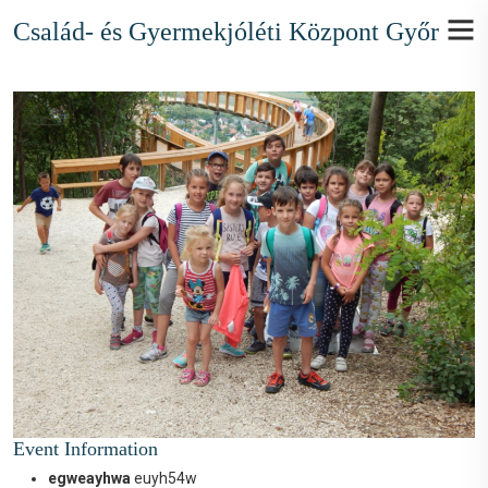
Család- és Gyermekjóléti Központ Győr
Event Information
egweayhwa
euyh54w