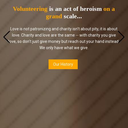
Volunteering
is an act of heroism
on a
grand
scale...
Love is not patronizing and charity isn't about pity, it is about
love. Charity and love are the same -- with charity you give
love, so don't just give money but reach out your hand instead.
We only have what we give.
Our History