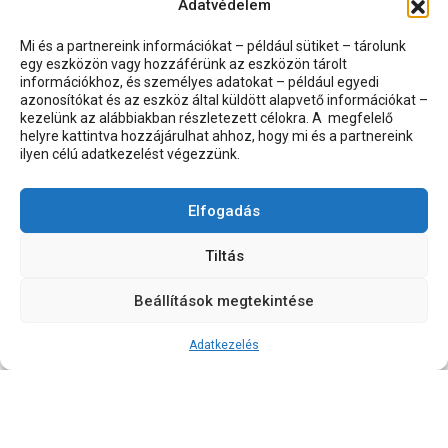
Adatvédelem
Mi és a partnereink információkat – például sütiket – tárolunk
egy eszközön vagy hozzáférünk az eszközön tárolt
információkhoz, és személyes adatokat – például egyedi
azonosítókat és az eszköz által küldött alapvető információkat –
kezelünk az alábbiakban részletezett célokra. A megfelelő
helyre kattintva hozzájárulhat ahhoz, hogy mi és a partnereink
ilyen célú adatkezelést végezzünk.
Elfogadás
Tiltás
Beállítások megtekintése
Adatkezelés