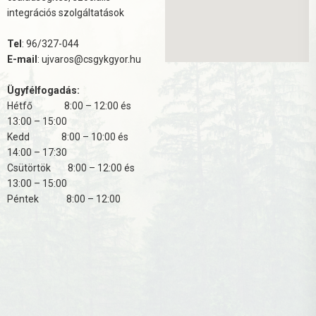
integrációs szolgáltatások
Tel
: 96/327-044
E-mail
: ujvaros@csgykgyor.hu
Ügyfélfogadás:
Hétfő 8:00 – 12:00 és
13:00 – 15:00
Kedd 8:00 – 10:00 és
14:00 – 17:30
Csütörtök 8:00 – 12:00 és
13:00 – 15:00
Péntek 8:00 – 12:00